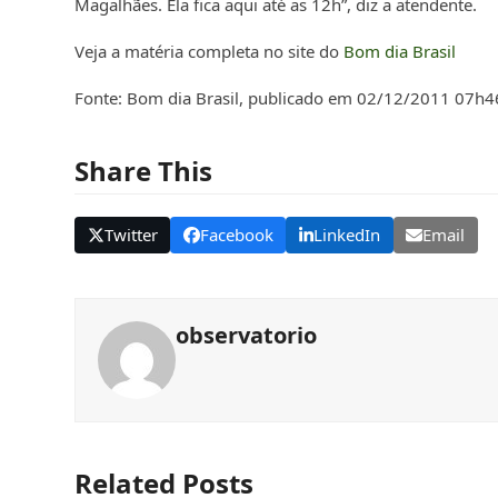
Magalhães. Ela fica aqui até as 12h”, diz a atendente.
Veja a matéria completa no site do
Bom dia Brasil
Fonte: Bom dia Brasil, publicado em
02/12/2011 07h4
Share This
Twitter
Facebook
LinkedIn
Email
observatorio
Related Posts