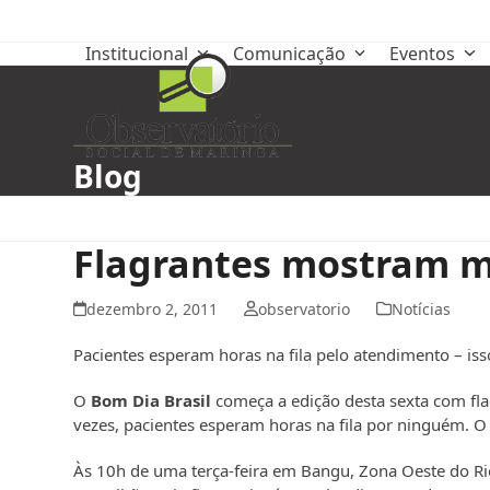
Skip
to
Institucional
Comunicação
Eventos
content
Blog
Flagrantes mostram m
dezembro 2, 2011
observatorio
Notícias
Pacientes esperam horas na fila pelo atendimento – iss
O
Bom Dia Brasil
começa a edição desta sexta com fla
vezes, pacientes esperam horas na fila por ninguém. O m
Às 10h de uma terça-feira em Bangu, Zona Oeste do Rio,