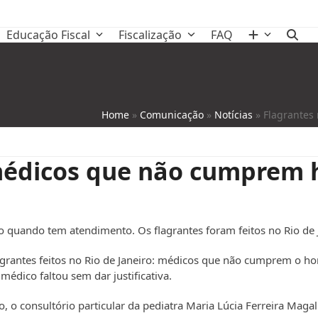
Educação Fiscal
Fiscalização
FAQ
Home
»
Comunicação
»
Notícias
»
Flagrantes
édicos que não cumprem h
o quando tem atendimento. Os flagrantes foram feitos no Rio de 
grantes feitos no Rio de Janeiro: médicos que não cumprem o hor
édico faltou sem dar justificativa.
 o consultório particular da pediatra Maria Lúcia Ferreira Magalh