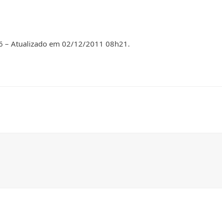
6
– Atualizado em
02/12/2011 08h21
.