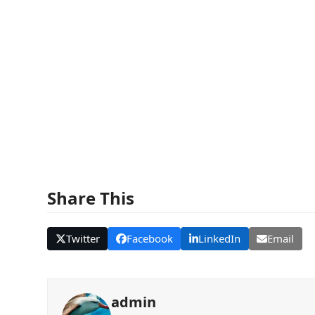
Share This
Twitter
Facebook
LinkedIn
Email
admin