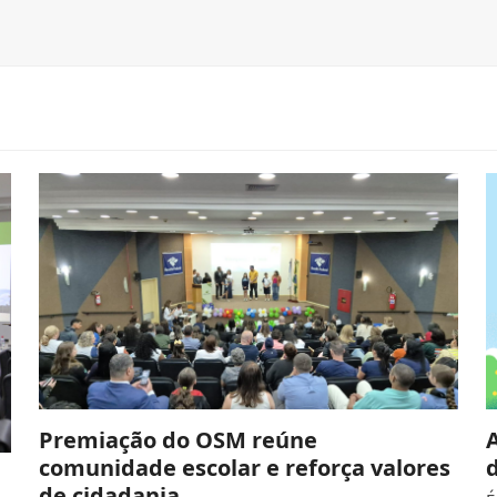
Premiação do OSM reúne
comunidade escolar e reforça valores
de cidadania