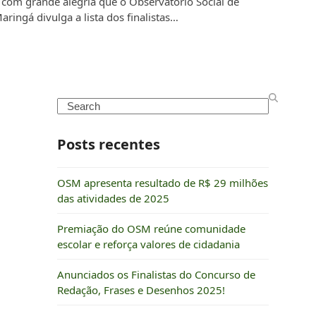
 com grande alegria que o Observatório Social de
aringá divulga a lista dos finalistas…
Search
Posts recentes
OSM apresenta resultado de R$ 29 milhões
das atividades de 2025
Premiação do OSM reúne comunidade
escolar e reforça valores de cidadania
Anunciados os Finalistas do Concurso de
Redação, Frases e Desenhos 2025!