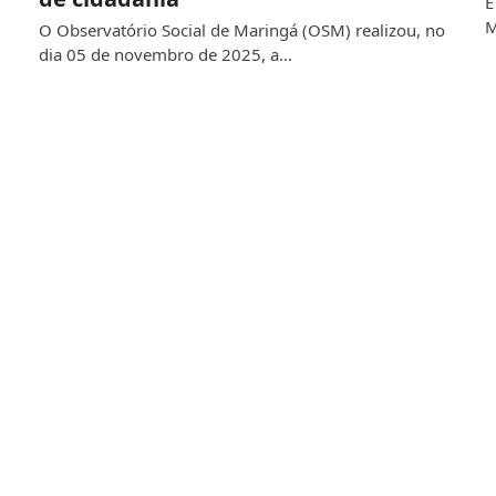
É
M
O Observatório Social de Maringá (OSM) realizou, no
dia 05 de novembro de 2025, a…