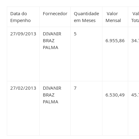
Data do
Fornecedor
Quantidade
Valor
Val
Empenho
em Meses
Mensal
Tot
27/09/2013
DIVANIR
5
BRAZ
6.955,86
34.
PALMA
27/02/2013
DIVANIR
7
BRAZ
6.530,49
45.
PALMA