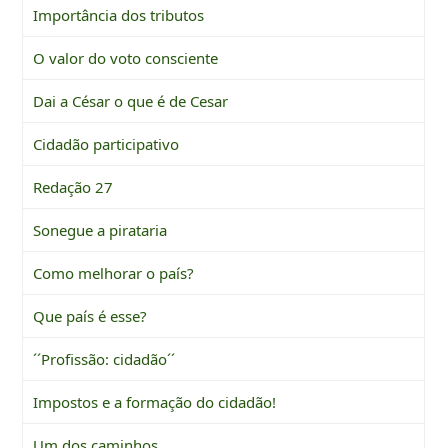
Importância dos tributos
O valor do voto consciente
Dai a César o que é de Cesar
Cidadão participativo
Redação 27
Sonegue a pirataria
Como melhorar o país?
Que país é esse?
´´Profissão: cidadão´´
Impostos e a formação do cidadão!
Um dos caminhos