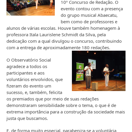
10º Concurso de Redação. O
evento contou com a presença
do grupo musical Abaecatu,
bem como de professores e
alunos de várias escolas. Houve também homenagem à
professora Itala Laurislene Schmidt da Silva, pela
dedicação com a qual divulgou o concurso, contribuindo
com a entrega de aproximadamente 180 redações.
O Observatório Social
agradece a todos os
participantes e aos
voluntários envolvidos, que
fizeram do evento um
sucesso, e, também, felicita
os premiados que por meio de suas redações
demonstraram sensibilidade sobre o tema, o que é de
extrema importância para a construção da sociedade mais
justa que buscamos.
E, de forma muito especial, parabeniza-se a voluntária