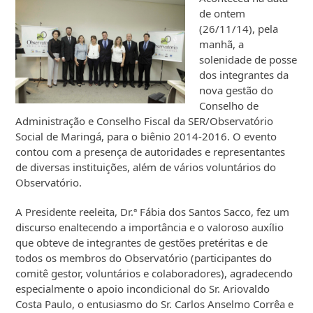
de ontem
(26/11/14), pela
manhã, a
solenidade de posse
dos integrantes da
nova gestão do
Conselho de
Administração e Conselho Fiscal da SER/Observatório
Social de Maringá, para o biênio 2014-2016. O evento
contou com a presença de autoridades e representantes
de diversas instituições, além de vários voluntários do
Observatório.
A Presidente reeleita, Dr.ª Fábia dos Santos Sacco, fez um
discurso enaltecendo a importância e o valoroso auxílio
que obteve de integrantes de gestões pretéritas e de
todos os membros do Observatório (participantes do
comitê gestor, voluntários e colaboradores), agradecendo
especialmente o apoio incondicional do Sr. Ariovaldo
Costa Paulo, o entusiasmo do Sr. Carlos Anselmo Corrêa e