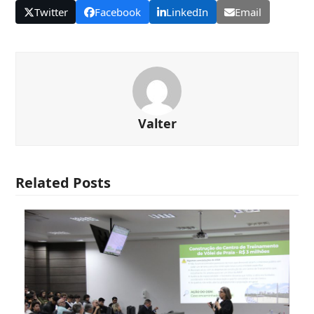
Twitter
Facebook
LinkedIn
Email
Valter
Related Posts