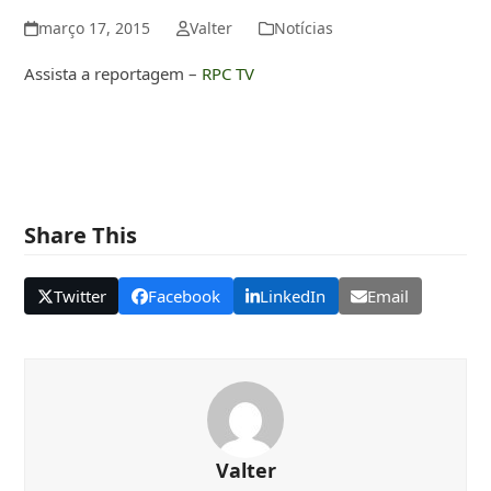
março 17, 2015
Valter
Notícias
Assista a reportagem –
RPC TV
Share This
Twitter
Facebook
LinkedIn
Email
Valter