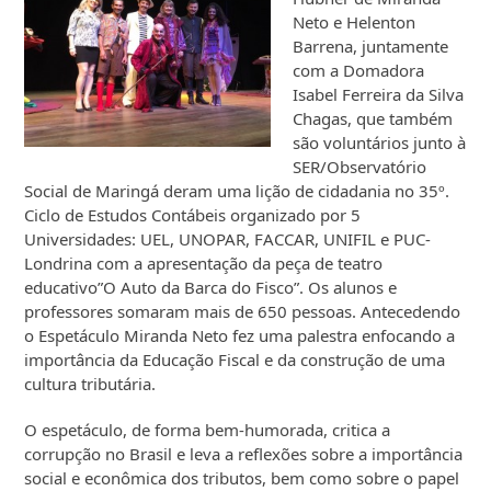
Neto e Helenton
Barrena, juntamente
com a Domadora
Isabel Ferreira da Silva
Chagas, que também
são voluntários junto à
SER/Observatório
Social de Maringá deram uma lição de cidadania no 35º.
Ciclo de Estudos Contábeis organizado por 5
Universidades: UEL, UNOPAR, FACCAR, UNIFIL e PUC-
Londrina com a apresentação da peça de teatro
educativo”O Auto da Barca do Fisco”. Os alunos e
professores somaram mais de 650 pessoas. Antecedendo
o Espetáculo Miranda Neto fez uma palestra enfocando a
importância da Educação Fiscal e da construção de uma
cultura tributária.
O espetáculo, de forma bem-humorada, critica a
corrupção no Brasil e leva a reflexões sobre a importância
social e econômica dos tributos, bem como sobre o papel