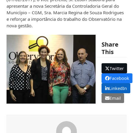
apresentar a nova Secretária da Controladoria Geral do
Município – CGM, Sra. Marcia Regina de Souza Rodrigues
e reforçar a importância do trabalho do Observatório na
nova gestão.
Share
This
Twitter
Facebook
LinkedIn
Email