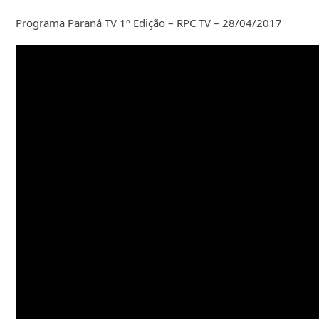
Programa Paraná TV 1º Edição – RPC TV – 28/04/2017