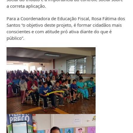
a correta aplicação.
Para a Coordenadora de Educação Fiscal, Rosa Fátima dos
Santos “o objetivo deste projeto, é formar cidadãos mais
conscientes e com atitude pró ativa diante do que é
público”.