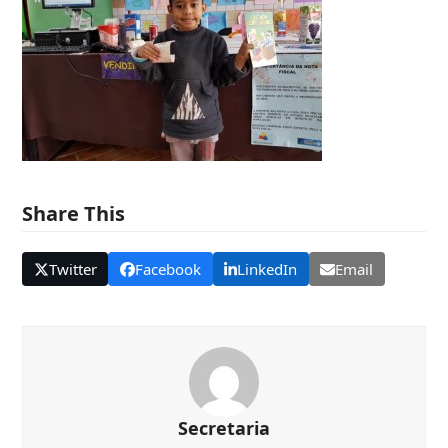
Share This
Twitter
Facebook
LinkedIn
Email
Secretaria