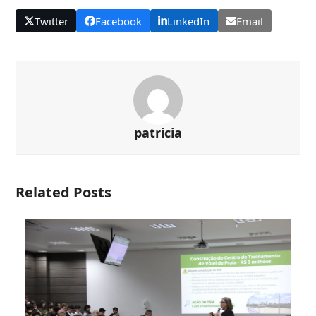
Twitter
Facebook
LinkedIn
Email
patricia
Related Posts