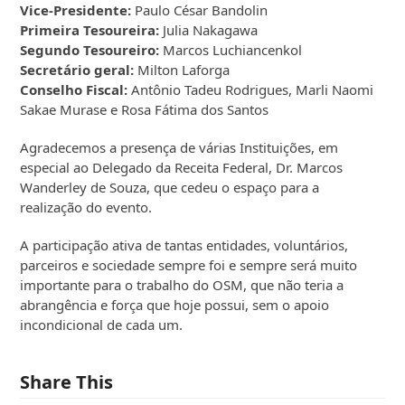
Vice-Presidente:
Paulo César Bandolin
Primeira Tesoureira:
Julia Nakagawa
Segundo Tesoureiro:
Marcos Luchiancenkol
Secretário geral:
Milton Laforga
Conselho Fiscal:
Antônio Tadeu Rodrigues, Marli Naomi
Sakae Murase e Rosa Fátima dos Santos
Agradecemos a presença de várias Instituições, em
especial ao Delegado da Receita Federal, Dr. Marcos
Wanderley de Souza, que cedeu o espaço para a
realização do evento.
A participação ativa de tantas entidades, voluntários,
parceiros e sociedade sempre foi e sempre será muito
importante para o trabalho do OSM, que não teria a
abrangência e força que hoje possui, sem o apoio
incondicional de cada um.
Share This