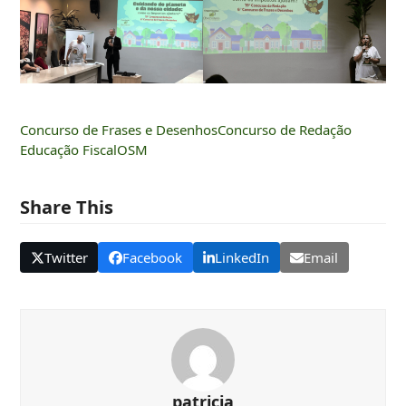
Concurso de Frases e Desenhos
Concurso de Redação
Educação Fiscal
OSM
Share This
Twitter
Facebook
LinkedIn
Email
patricia