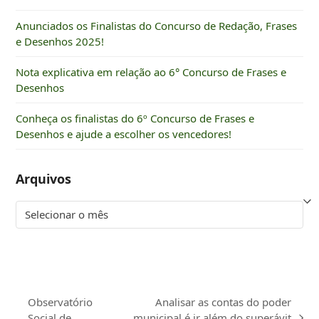
Anunciados os Finalistas do Concurso de Redação, Frases
e Desenhos 2025!
Nota explicativa em relação ao 6° Concurso de Frases e
Desenhos
Conheça os finalistas do 6º Concurso de Frases e
Desenhos e ajude a escolher os vencedores!
Arquivos
Arquivos
Observatório
Analisar as contas do poder
Social de
municipal é ir além do superávit