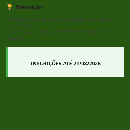
🏆 Premiação
Participe e concorra a prêmios especiais para alunos e
professores!
(Confira a lista completa de prêmios no regulamento
abaixo).
INSCRIÇÕES ATÉ 21/08/2026
Regulamento
Como participar do concurso